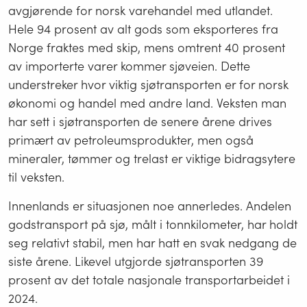
avgjørende for norsk varehandel med utlandet.
Hele 94 prosent av alt gods som eksporteres fra
Norge fraktes med skip, mens omtrent 40 prosent
av importerte varer kommer sjøveien. Dette
understreker hvor viktig sjøtransporten er for norsk
økonomi og handel med andre land. Veksten man
har sett i sjøtransporten de senere årene drives
primært av petroleumsprodukter, men også
mineraler, tømmer og trelast er viktige bidragsytere
til veksten.
Innenlands er situasjonen noe annerledes. Andelen
godstransport på sjø, målt i tonnkilometer, har holdt
seg relativt stabil, men har hatt en svak nedgang de
siste årene. Likevel utgjorde sjøtransporten 39
prosent av det totale nasjonale transportarbeidet i
2024.