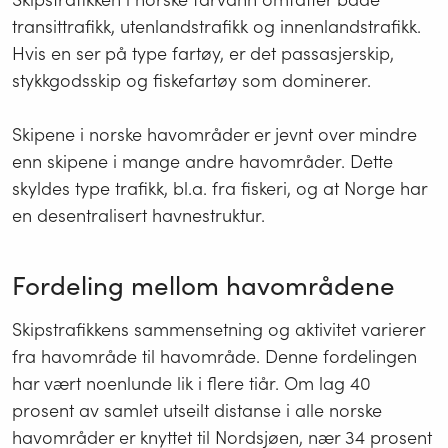
transittrafikk, utenlandstrafikk og innenlandstrafikk.
Hvis en ser på type fartøy, er det passasjerskip,
stykkgodsskip og fiskefartøy som dominerer.
Skipene i norske havområder er jevnt over mindre
enn skipene i mange andre havområder. Dette
skyldes type trafikk, bl.a. fra fiskeri, og at Norge har
en desentralisert havnestruktur.
Fordeling mellom havområdene
Skipstrafikkens sammensetning og aktivitet varierer
fra havområde til havområde. Denne fordelingen
har vært noenlunde lik i flere tiår. Om lag 40
prosent av samlet utseilt distanse i alle norske
havområder er knyttet til Nordsjøen, nær 34 prosent