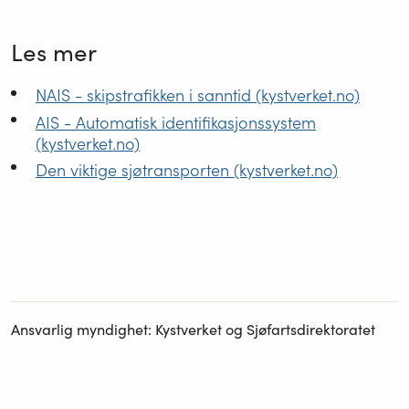
Les mer
NAIS - skipstrafikken i sanntid (kystverket.no)
AIS - Automatisk identifikasjonssystem
(kystverket.no)
Den viktige sjøtransporten (kystverket.no)
Ansvarlig myndighet
:
Kystverket og Sjøfartsdirektoratet