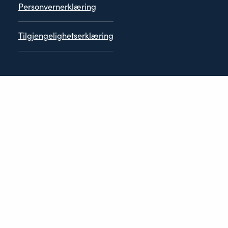
Personvernerklæring
Tilgjengelighetserklæring