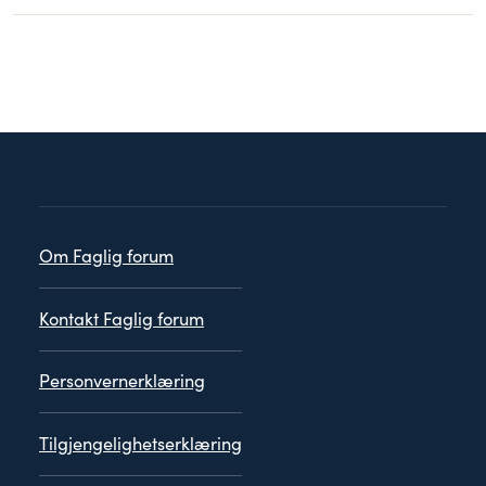
Personvern
Om Faglig forum
Kontakt Faglig forum
Personvernerklæring
Tilgjengelighetserklæring