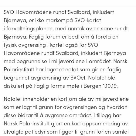
SVO Havområdene rundt Svalbard, inkludert
Bjørnøya, er ikke markert på SVO-kartet
i forvaltningsplanen, med unntak av en sone rundt
Bjørnøya. Faglig forum er bedt om å foreta en
fysisk avgrensing i kartet også for SVO
Havområdene rundt Svalbard, inkludert Bjørnøya
med begrunnelse i miljøverdiene i området. Norsk
Polarinstitutt har laget et notat som gir en faglig
begrunnet avgrensning av SVOet. Notatet ble
diskutert på Faglig forms møte i Bergen 1.10.19.
Notatet inneholder en kort omtale av miljøverdiene
som er lagt til grunn for avgrensingen og hvordan
disse bidrar til å avgrense området. I tillegg har
Norsk Polarinstitutt gjort en kort oppsummering av
utvalgte pattedyr som ligger til grunn for en samlet